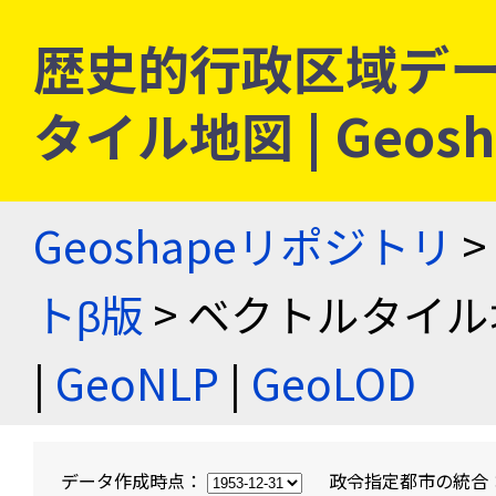
歴史的行政区域デー
タイル地図 | Geo
Geoshapeリポジトリ
>
トβ版
> ベクトルタイル
|
GeoNLP
|
GeoLOD
データ作成時点：
政令指定都市の統合