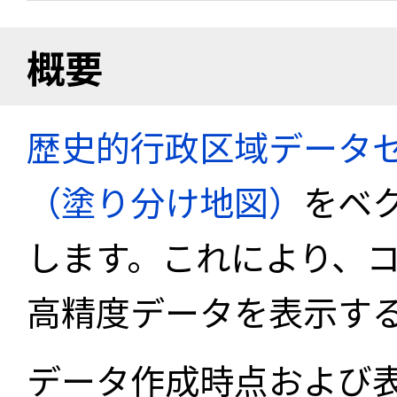
概要
歴史的行政区域データセ
（塗り分け地図）
をベ
します。これにより、
高精度データを表示す
データ作成時点および