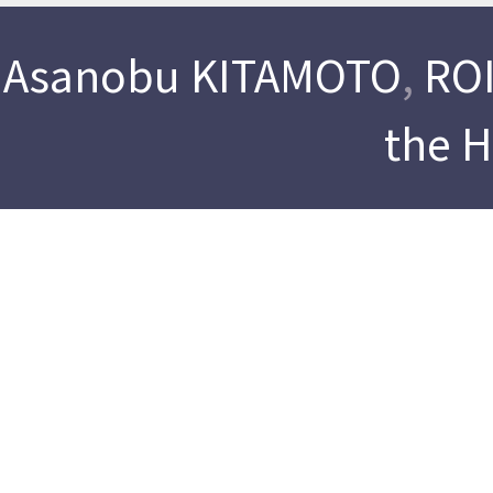
Asanobu KITAMOTO
,
ROI
the 