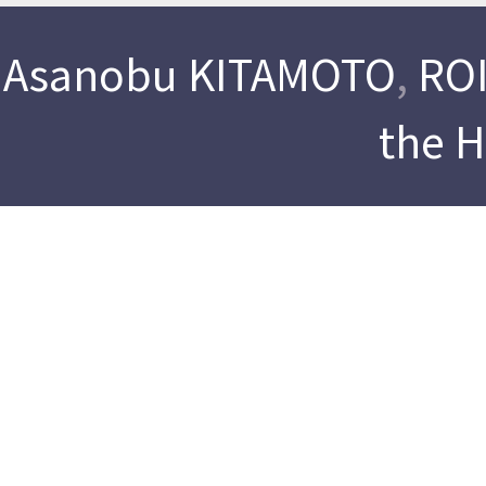
Asanobu KITAMOTO
,
ROI
the 