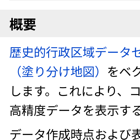
概要
歴史的行政区域データセ
（塗り分け地図）
をベ
します。これにより、
高精度データを表示す
データ作成時点および