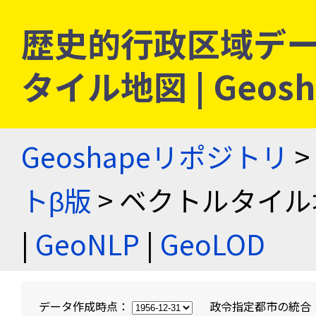
歴史的行政区域デー
タイル地図 | Geo
Geoshapeリポジトリ
>
トβ版
> ベクトルタイル
|
GeoNLP
|
GeoLOD
データ作成時点：
政令指定都市の統合