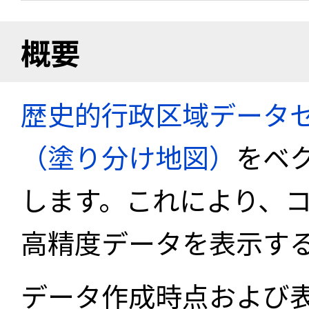
概要
歴史的行政区域データセ
（塗り分け地図）
をベ
します。これにより、
高精度データを表示す
データ作成時点および