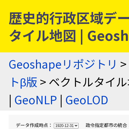
歴史的行政区域デー
タイル地図 | Geo
Geoshapeリポジトリ
>
トβ版
> ベクトルタイル
|
GeoNLP
|
GeoLOD
データ作成時点：
政令指定都市の統合