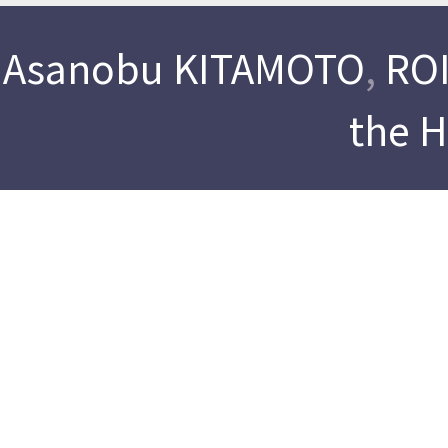
Asanobu KITAMOTO
,
ROI
the 