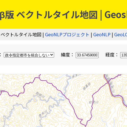
 ベクトルタイル地図 | Geos
 ベクトルタイル地図 |
GeoNLPプロジェクト
|
GeoNLP
|
GeoL
：
緯度：
経度：