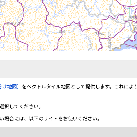
分け地図）
をベクトルタイル地図として提供します。これによ
選択してください。
い場合には、以下のサイトをお使いください。