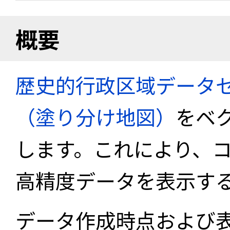
概要
歴史的行政区域データセ
（塗り分け地図）
をベ
します。これにより、
高精度データを表示す
データ作成時点および