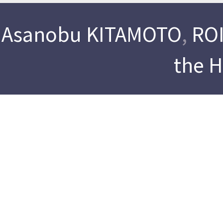
Asanobu KITAMOTO
,
ROI
the 