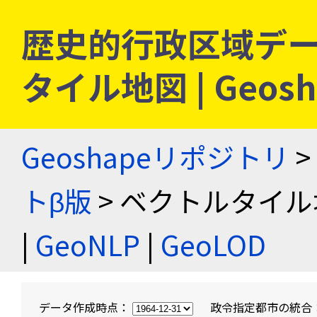
歴史的行政区域デー
タイル地図 | Geo
Geoshapeリポジトリ
>
トβ版
> ベクトルタイル
|
GeoNLP
|
GeoLOD
データ作成時点：
政令指定都市の統合