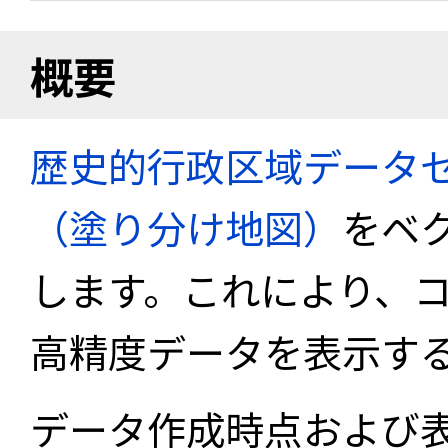
概要
歴史的行政区域データセ
（塗り分け地図）
をベ
します。これにより、
高精度データを表示す
データ作成時点および