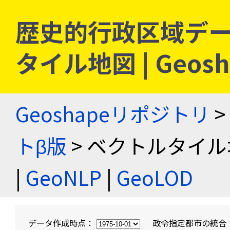
歴史的行政区域デー
タイル地図 | Geo
Geoshapeリポジトリ
>
トβ版
> ベクトルタイル
|
GeoNLP
|
GeoLOD
データ作成時点：
政令指定都市の統合