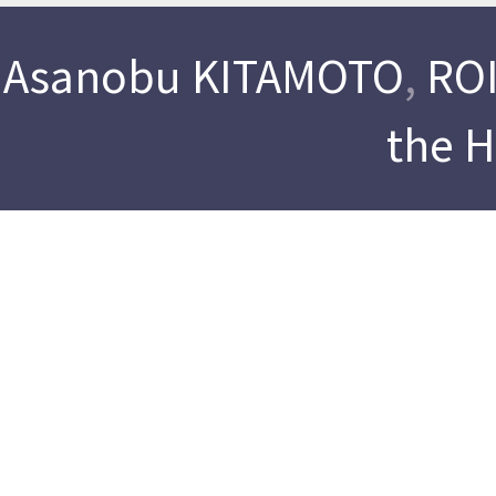
Asanobu KITAMOTO
,
ROI
the 