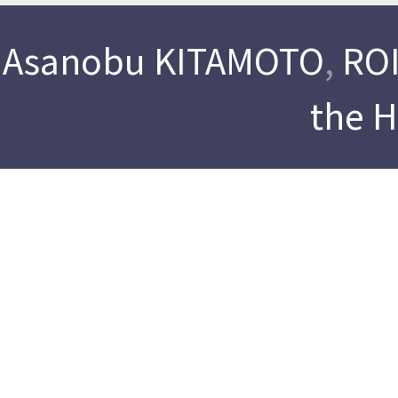
Asanobu KITAMOTO
,
ROI
the 