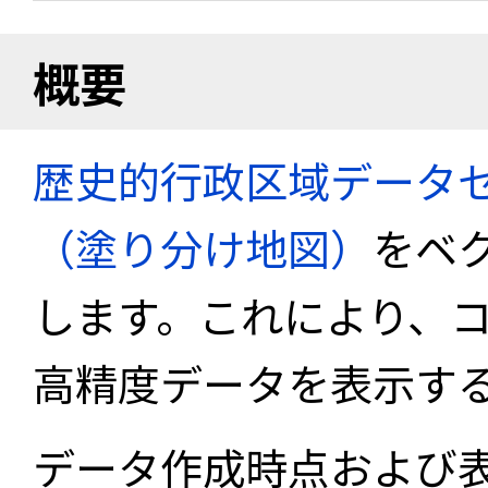
概要
歴史的行政区域データセ
（塗り分け地図）
をベ
します。これにより、
高精度データを表示す
データ作成時点および