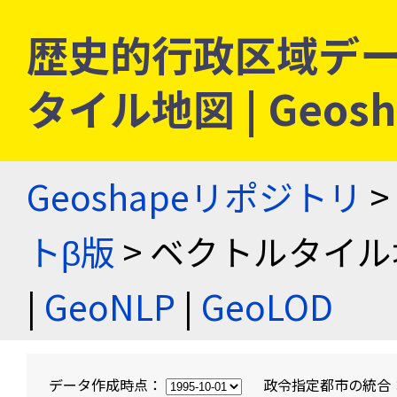
歴史的行政区域デー
タイル地図 | Geo
Geoshapeリポジトリ
>
トβ版
> ベクトルタイル
|
GeoNLP
|
GeoLOD
データ作成時点：
政令指定都市の統合