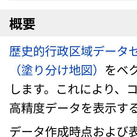
概要
歴史的行政区域データセ
（塗り分け地図）
をベ
します。これにより、
高精度データを表示す
データ作成時点および