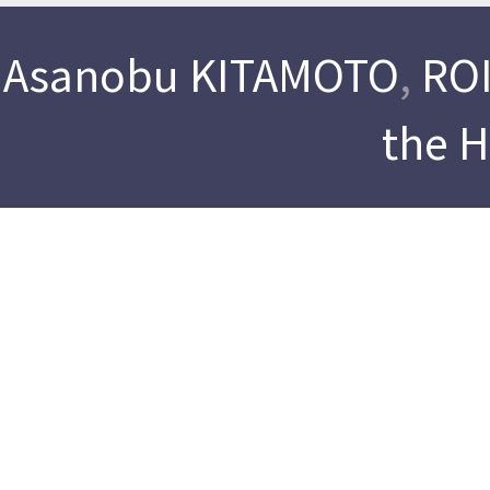
Asanobu KITAMOTO
,
ROI
the 