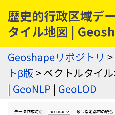
歴史的行政区域デー
タイル地図 | Geo
Geoshapeリポジトリ
>
トβ版
> ベクトルタイル
|
GeoNLP
|
GeoLOD
データ作成時点：
政令指定都市の統合