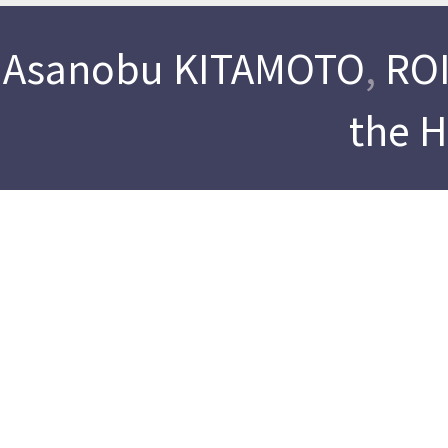
Asanobu KITAMOTO
,
ROI
the 