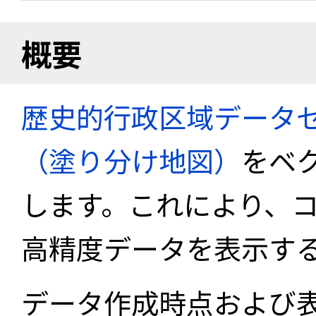
概要
歴史的行政区域データセ
（塗り分け地図）
をベ
します。これにより、
高精度データを表示す
データ作成時点および