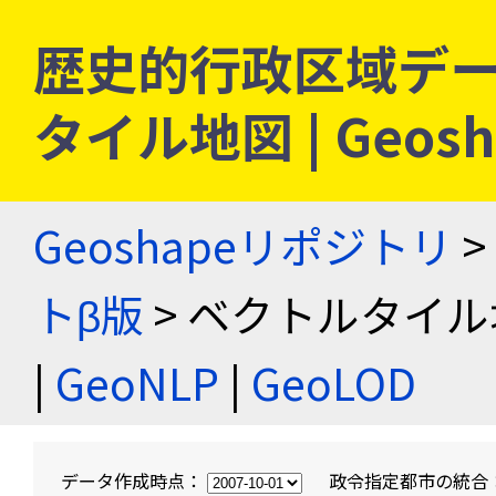
歴史的行政区域デー
タイル地図 | Geo
Geoshapeリポジトリ
>
トβ版
> ベクトルタイル
|
GeoNLP
|
GeoLOD
データ作成時点：
政令指定都市の統合