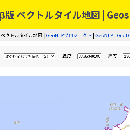
 ベクトルタイル地図 | Geos
 ベクトルタイル地図 |
GeoNLPプロジェクト
|
GeoNLP
|
GeoL
：
緯度：
経度：