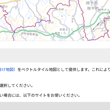
分け地図）
をベクトルタイル地図として提供します。これによ
選択してください。
い場合には、以下のサイトをお使いください。