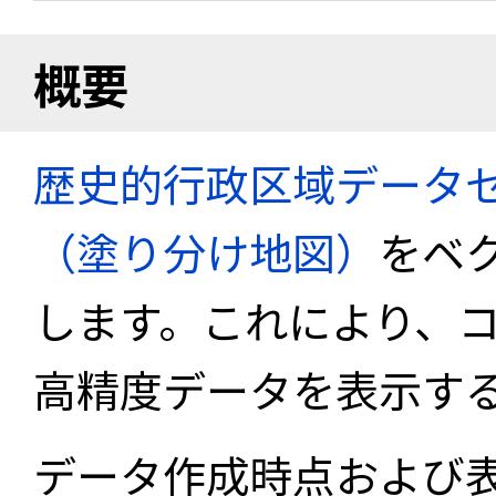
概要
歴史的行政区域データセ
（塗り分け地図）
をベ
します。これにより、
高精度データを表示す
データ作成時点および