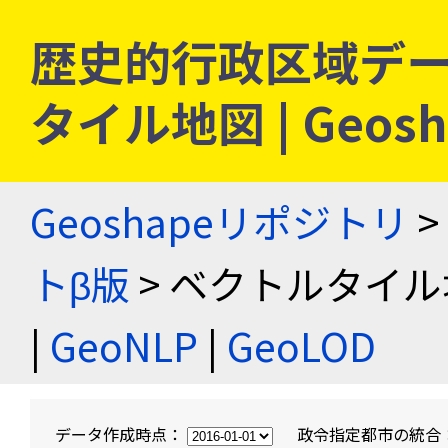
歴史的行政区域デー
タイル地図 | Geo
Geoshapeリポジトリ
>
トβ版
> ベクトルタイル
|
GeoNLP
|
GeoLOD
データ作成時点：
政令指定都市の統合