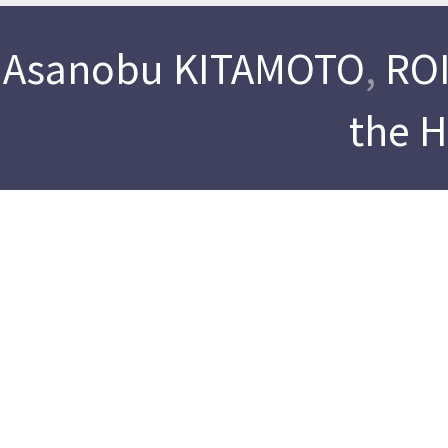
Asanobu KITAMOTO
,
ROI
the 