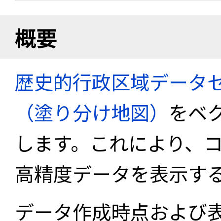
概要
歴史的行政区域データセ
（塗り分け地図）
をベ
します。これにより、
高精度データを表示す
データ作成時点および