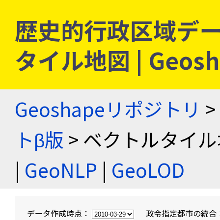
歴史的行政区域デー
タイル地図 | Geo
Geoshapeリポジトリ
>
トβ版
> ベクトルタイル
|
GeoNLP
|
GeoLOD
データ作成時点：
政令指定都市の統合