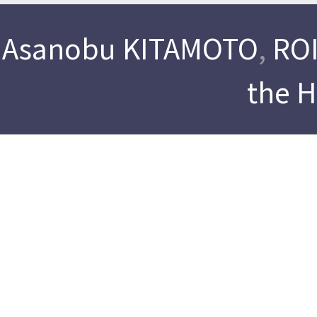
Asanobu KITAMOTO
,
ROI
the 