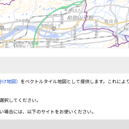
分け地図）
をベクトルタイル地図として提供します。これによ
選択してください。
い場合には、以下のサイトをお使いください。