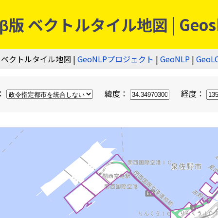
 ベクトルタイル地図 | Geos
 ベクトルタイル地図 |
GeoNLPプロジェクト
|
GeoNLP
|
GeoL
：
緯度：
経度：