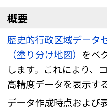
概要
歴史的行政区域データセ
（塗り分け地図）
をベ
します。これにより、
高精度データを表示す
データ作成時点および