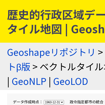
歴史的行政区域デー
タイル地図 | Geo
Geoshapeリポジトリ
>
トβ版
> ベクトルタイル
|
GeoNLP
|
GeoLOD
データ作成時点：
政令指定都市の統合