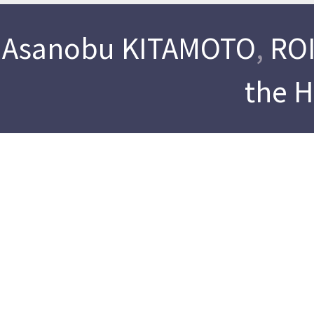
Asanobu KITAMOTO
,
ROI
the 