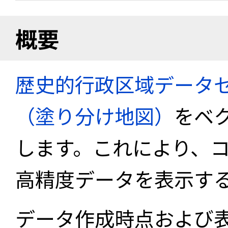
概要
歴史的行政区域データセ
（塗り分け地図）
をベ
します。これにより、
高精度データを表示す
データ作成時点および