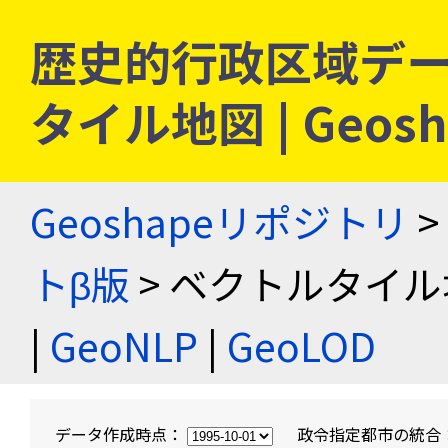
歴史的行政区域デー
タイル地図 | Geo
Geoshapeリポジトリ
>
トβ版
> ベクトルタイル
|
GeoNLP
|
GeoLOD
データ作成時点：
政令指定都市の統合