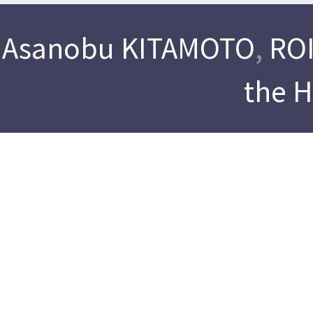
Asanobu KITAMOTO
,
ROI
the 