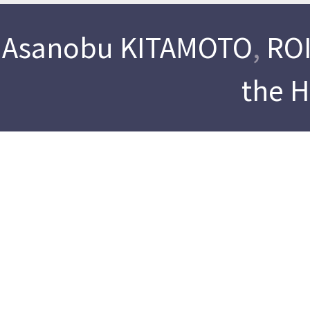
Asanobu KITAMOTO
,
ROI
the 