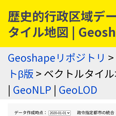
歴史的行政区域デー
タイル地図 | Geo
Geoshapeリポジトリ
>
トβ版
> ベクトルタイル
|
GeoNLP
|
GeoLOD
データ作成時点：
政令指定都市の統合