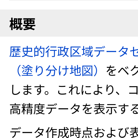
概要
歴史的行政区域データセ
（塗り分け地図）
をベ
します。これにより、
高精度データを表示す
データ作成時点および