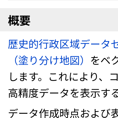
概要
歴史的行政区域データセ
（塗り分け地図）
をベ
します。これにより、
高精度データを表示す
データ作成時点および