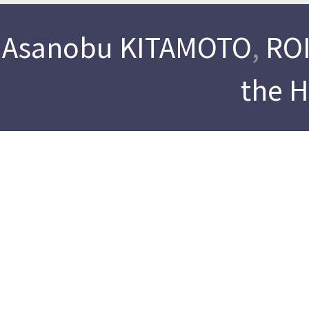
Asanobu KITAMOTO
,
ROI
the 