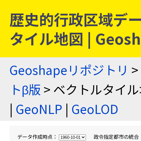
歴史的行政区域デー
タイル地図 | Geo
Geoshapeリポジトリ
>
トβ版
> ベクトルタイル
|
GeoNLP
|
GeoLOD
データ作成時点：
政令指定都市の統合