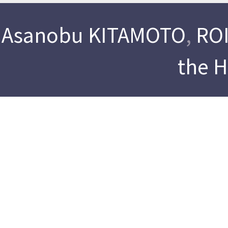
Asanobu KITAMOTO
,
ROI
the 