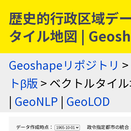
歴史的行政区域デー
タイル地図 | Geo
Geoshapeリポジトリ
>
トβ版
> ベクトルタイル
|
GeoNLP
|
GeoLOD
データ作成時点：
政令指定都市の統合