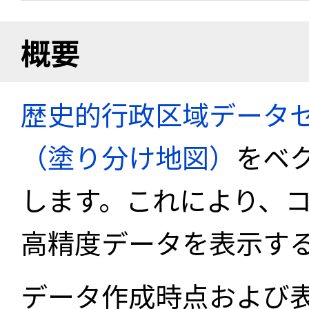
概要
歴史的行政区域データセ
（塗り分け地図）
をベ
します。これにより、
高精度データを表示す
データ作成時点および