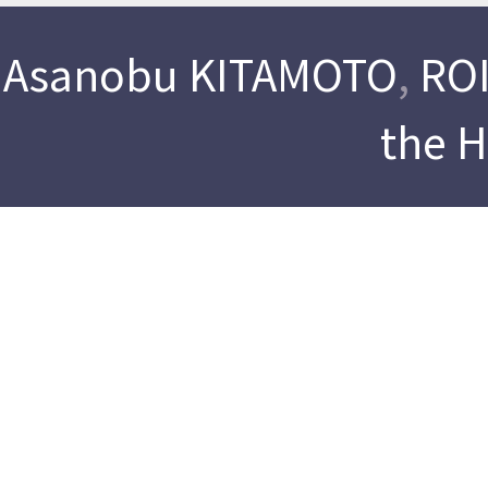
Asanobu KITAMOTO
,
ROI
the 