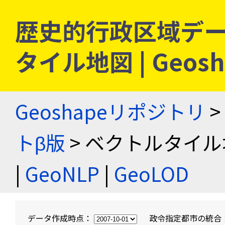
歴史的行政区域デー
タイル地図 | Geo
Geoshapeリポジトリ
>
トβ版
> ベクトルタイル
|
GeoNLP
|
GeoLOD
データ作成時点：
政令指定都市の統合