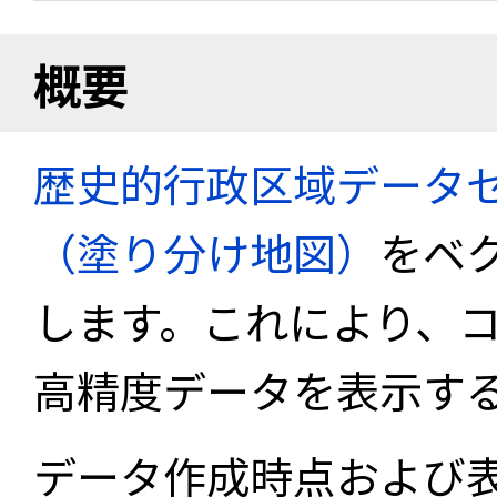
概要
歴史的行政区域データセ
（塗り分け地図）
をベ
します。これにより、
高精度データを表示す
データ作成時点および