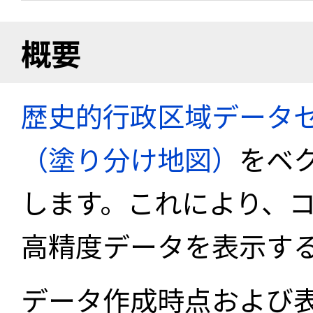
概要
歴史的行政区域データセ
（塗り分け地図）
をベ
します。これにより、
高精度データを表示す
データ作成時点および