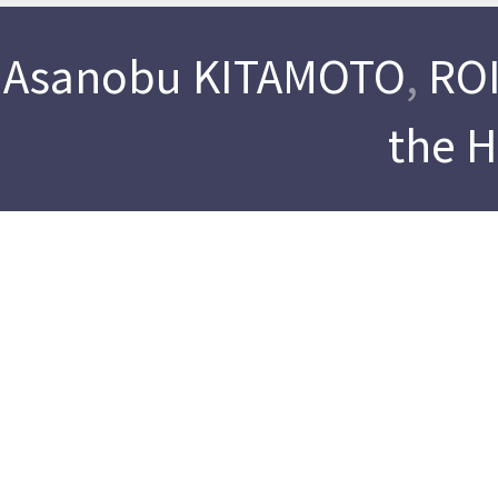
Asanobu KITAMOTO
,
ROI
the 