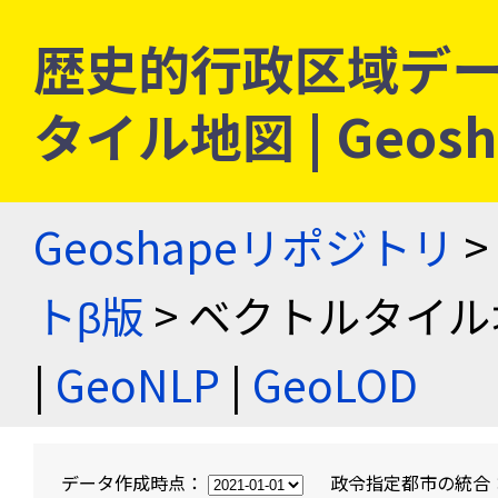
歴史的行政区域デー
タイル地図 | Geo
Geoshapeリポジトリ
>
トβ版
> ベクトルタイル
|
GeoNLP
|
GeoLOD
データ作成時点：
政令指定都市の統合