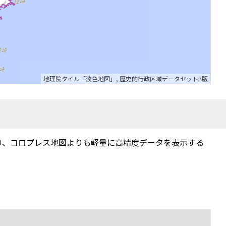
地理院タイル「淡色地図」
,
歴史的行政区域データセットβ版
り、コロプレス地図よりも軽量に高精度データを表示する