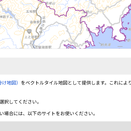
分け地図）
をベクトルタイル地図として提供します。これによ
選択してください。
い場合には、以下のサイトをお使いください。