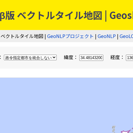
 ベクトルタイル地図 | Geos
 ベクトルタイル地図 |
GeoNLPプロジェクト
|
GeoNLP
|
GeoL
：
緯度：
経度：