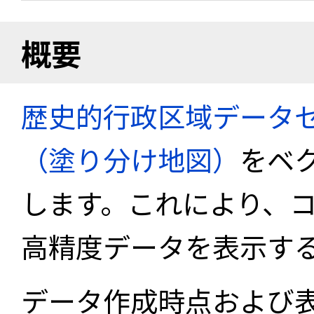
概要
歴史的行政区域データセ
（塗り分け地図）
をベ
します。これにより、
高精度データを表示す
データ作成時点および