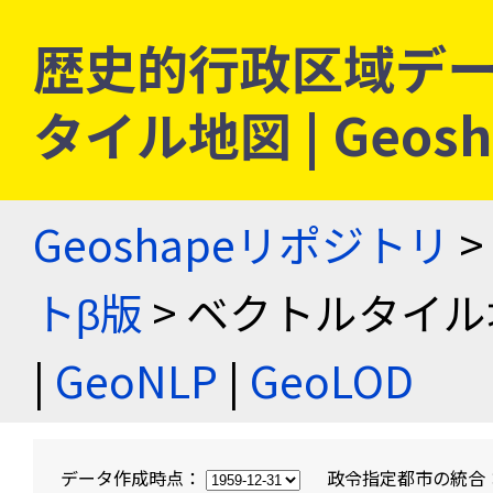
歴史的行政区域デー
タイル地図 | Geo
Geoshapeリポジトリ
>
トβ版
> ベクトルタイル
|
GeoNLP
|
GeoLOD
データ作成時点：
政令指定都市の統合