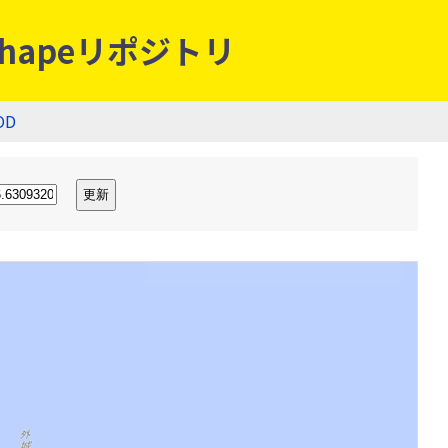
hapeリポジトリ
OD