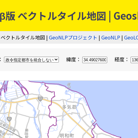
 ベクトルタイル地図 | Geos
 ベクトルタイル地図 |
GeoNLPプロジェクト
|
GeoNLP
|
GeoL
：
緯度：
経度：