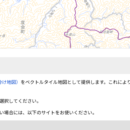
分け地図）
をベクトルタイル地図として提供します。これによ
選択してください。
い場合には、以下のサイトをお使いください。