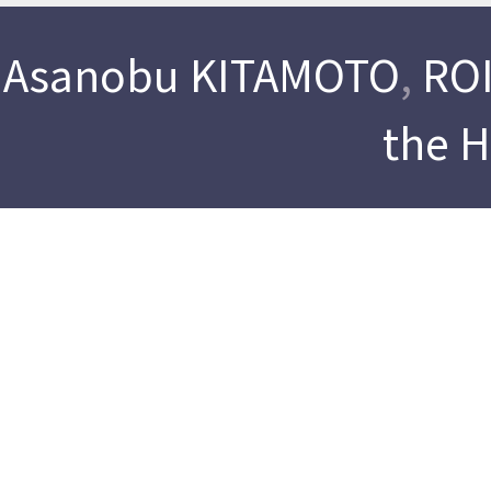
Asanobu KITAMOTO
,
ROI
the 