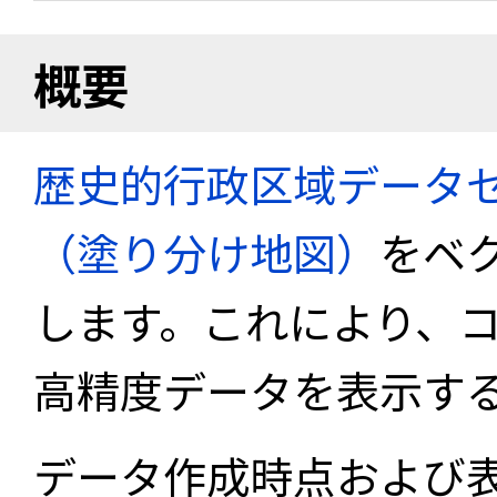
概要
歴史的行政区域データセ
（塗り分け地図）
をベ
します。これにより、
高精度データを表示す
データ作成時点および