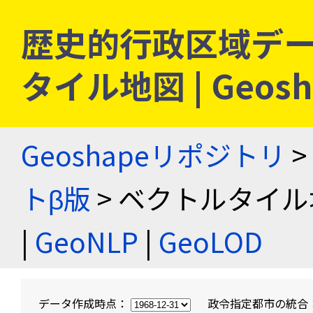
歴史的行政区域デー
タイル地図 | Geo
Geoshapeリポジトリ
>
トβ版
> ベクトルタイル
|
GeoNLP
|
GeoLOD
データ作成時点：
政令指定都市の統合