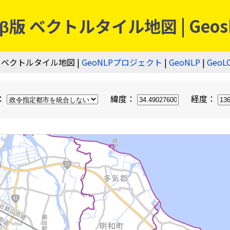
 ベクトルタイル地図 | Geos
 ベクトルタイル地図 |
GeoNLPプロジェクト
|
GeoNLP
|
GeoL
：
緯度：
経度：