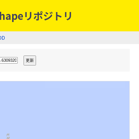
hapeリポジトリ
OD