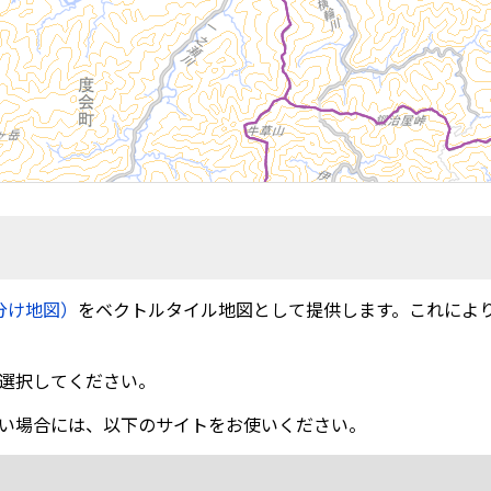
分け地図）
をベクトルタイル地図として提供します。これによ
選択してください。
い場合には、以下のサイトをお使いください。