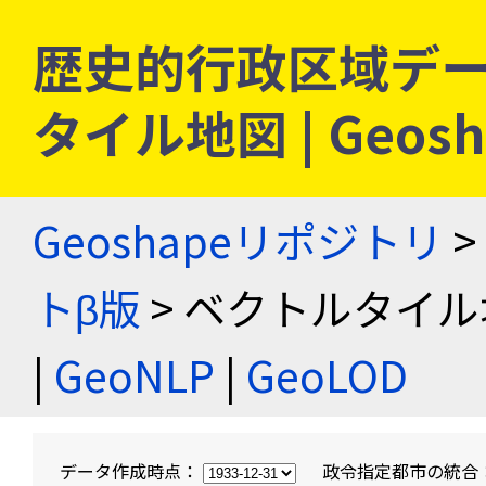
歴史的行政区域デー
タイル地図 | Geo
Geoshapeリポジトリ
>
トβ版
> ベクトルタイル
|
GeoNLP
|
GeoLOD
データ作成時点：
政令指定都市の統合