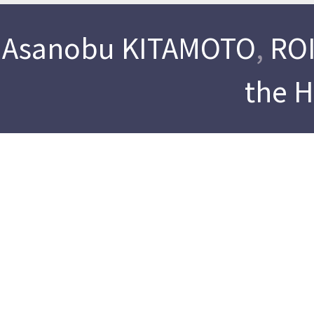
Asanobu KITAMOTO
,
ROI
the 