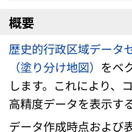
概要
歴史的行政区域データセ
（塗り分け地図）
をベ
します。これにより、
高精度データを表示す
データ作成時点および