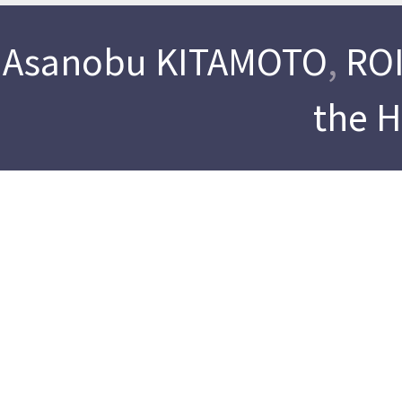
Asanobu KITAMOTO
,
ROI
the 