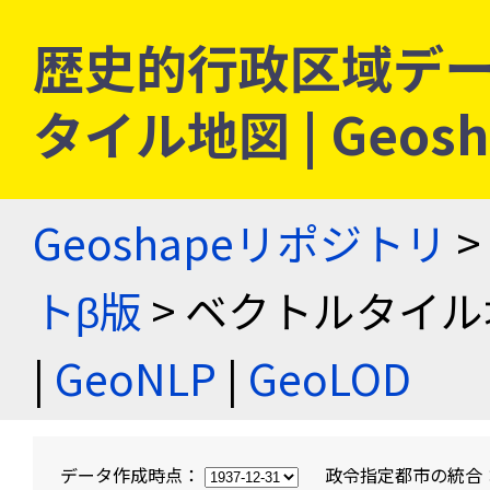
歴史的行政区域デー
タイル地図 | Geo
Geoshapeリポジトリ
>
トβ版
> ベクトルタイル
|
GeoNLP
|
GeoLOD
データ作成時点：
政令指定都市の統合