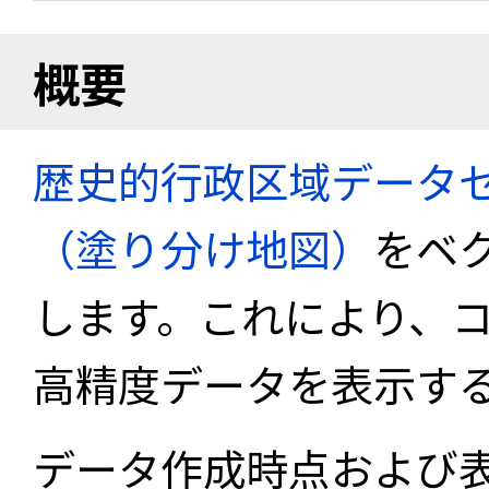
概要
歴史的行政区域データセ
（塗り分け地図）
をベ
します。これにより、
高精度データを表示す
データ作成時点および