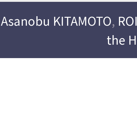
Asanobu KITAMOTO
,
ROI
the 