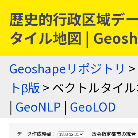
歴史的行政区域デー
タイル地図 | Geo
Geoshapeリポジトリ
>
トβ版
> ベクトルタイル
|
GeoNLP
|
GeoLOD
データ作成時点：
政令指定都市の統合