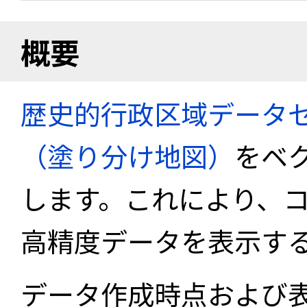
概要
歴史的行政区域データセ
（塗り分け地図）
をベ
します。これにより、
高精度データを表示す
データ作成時点および