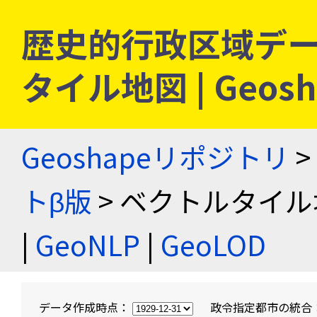
歴史的行政区域デー
タイル地図 | Geo
Geoshapeリポジトリ
>
トβ版
> ベクトルタイル
|
GeoNLP
|
GeoLOD
データ作成時点：
政令指定都市の統合