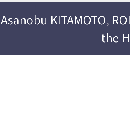
Asanobu KITAMOTO
,
ROI
the 