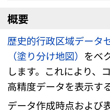
概要
歴史的行政区域データセ
（塗り分け地図）
をベ
します。これにより、
高精度データを表示す
データ作成時点および