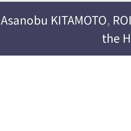
Asanobu KITAMOTO
,
ROI
the 