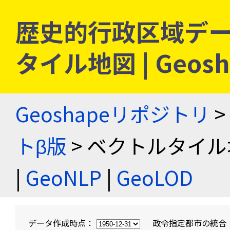
歴史的行政区域デー
タイル地図 | Geo
Geoshapeリポジトリ
>
トβ版
> ベクトルタイル
|
GeoNLP
|
GeoLOD
データ作成時点：
政令指定都市の統合