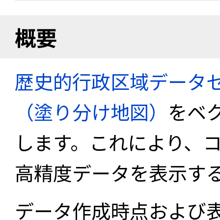
概要
歴史的行政区域データセ
（塗り分け地図）
をベ
します。これにより、
高精度データを表示す
データ作成時点および