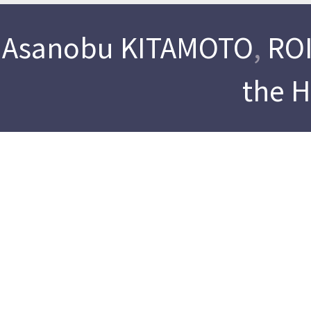
Asanobu KITAMOTO
,
ROI
the 