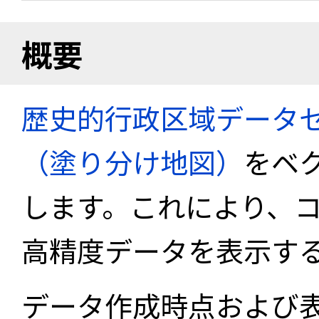
概要
歴史的行政区域データセ
（塗り分け地図）
をベ
します。これにより、
高精度データを表示す
データ作成時点および