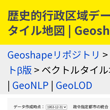
歴史的行政区域デー
タイル地図 | Geo
Geoshapeリポジトリ
>
トβ版
> ベクトルタイル
|
GeoNLP
|
GeoLOD
データ作成時点：
政令指定都市の統合