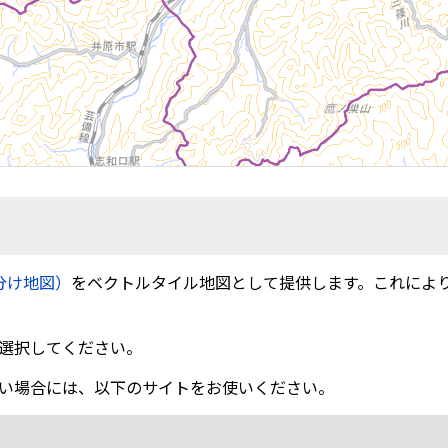
分け地図）
をベクトルタイル地図として提供します。これによ
選択してください。
い場合には、以下のサイトをお使いください。