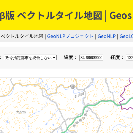
 ベクトルタイル地図 | Geos
 ベクトルタイル地図 |
GeoNLPプロジェクト
|
GeoNLP
|
GeoL
：
緯度：
経度：