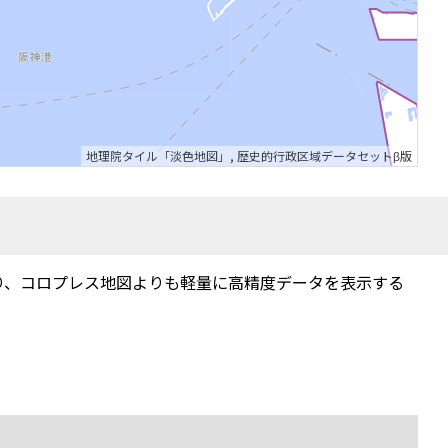
地理院タイル「淡色地図」
,
歴史的行政区域データセットβ版
り、コロプレス地図よりも軽量に高精度データを表示する