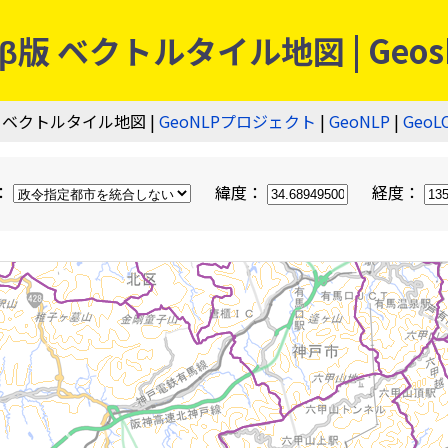
 ベクトルタイル地図 | Geos
 ベクトルタイル地図 |
GeoNLPプロジェクト
|
GeoNLP
|
GeoL
：
緯度：
経度：