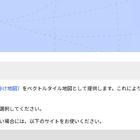
分け地図）
をベクトルタイル地図として提供します。これによ
選択してください。
い場合には、以下のサイトをお使いください。