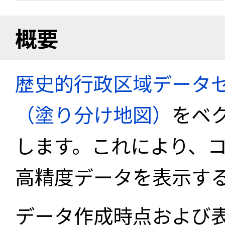
概要
歴史的行政区域データセ
（塗り分け地図）
をベ
します。これにより、
高精度データを表示す
データ作成時点および