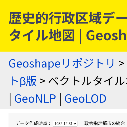
歴史的行政区域デー
タイル地図 | Geo
Geoshapeリポジトリ
>
トβ版
> ベクトルタイル
|
GeoNLP
|
GeoLOD
データ作成時点：
政令指定都市の統合