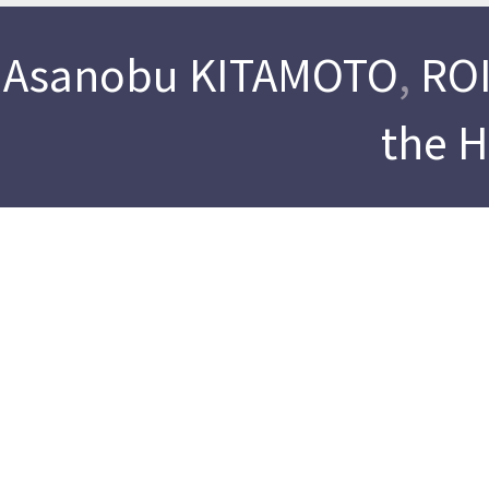
Asanobu KITAMOTO
,
ROI
the 