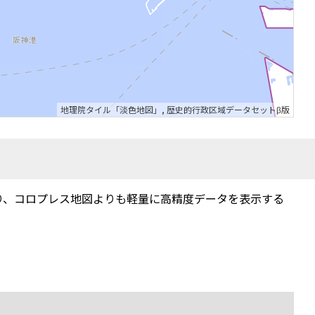
地理院タイル「淡色地図」
,
歴史的行政区域データセットβ版
り、コロプレス地図よりも軽量に高精度データを表示する