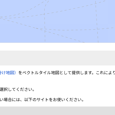
分け地図）
をベクトルタイル地図として提供します。これによ
選択してください。
い場合には、以下のサイトをお使いください。