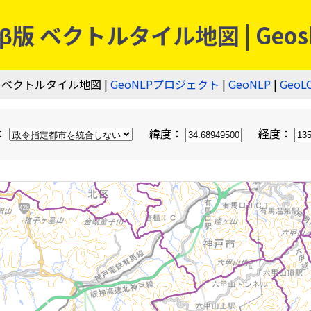
 ベクトルタイル地図 | Geos
 ベクトルタイル地図 |
GeoNLPプロジェクト
|
GeoNLP
|
GeoL
：
緯度：
経度：