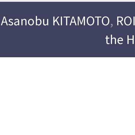
Asanobu KITAMOTO
,
ROI
the 