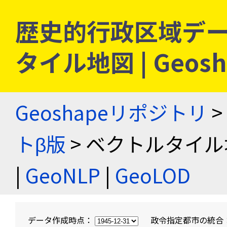
歴史的行政区域デー
タイル地図 | Geo
Geoshapeリポジトリ
>
トβ版
> ベクトルタイル
|
GeoNLP
|
GeoLOD
データ作成時点：
政令指定都市の統合