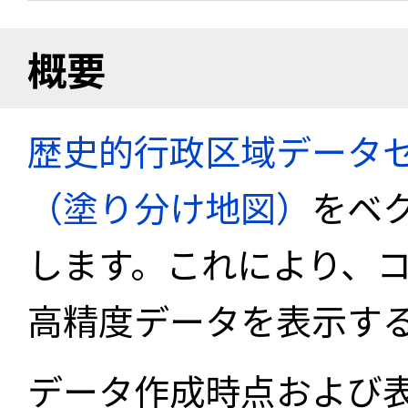
概要
歴史的行政区域データセ
（塗り分け地図）
をベ
します。これにより、
高精度データを表示す
データ作成時点および