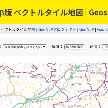
 ベクトルタイル地図 | Geos
 ベクトルタイル地図 |
GeoNLPプロジェクト
|
GeoNLP
|
GeoL
：
緯度：
経度：