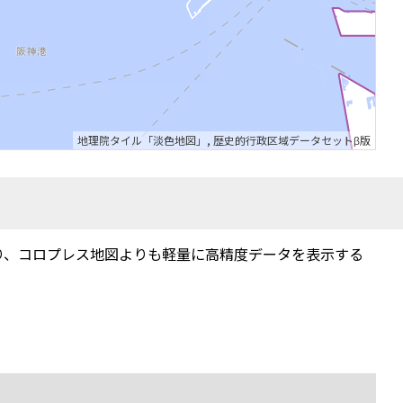
地理院タイル「淡色地図」
,
歴史的行政区域データセットβ版
り、コロプレス地図よりも軽量に高精度データを表示する