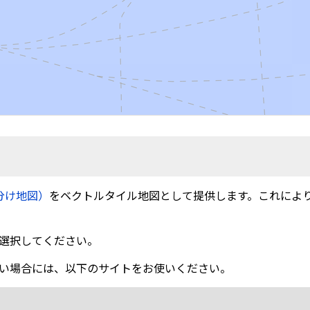
分け地図）
をベクトルタイル地図として提供します。これによ
選択してください。
い場合には、以下のサイトをお使いください。