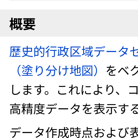
概要
歴史的行政区域データセ
（塗り分け地図）
をベ
します。これにより、
高精度データを表示す
データ作成時点および