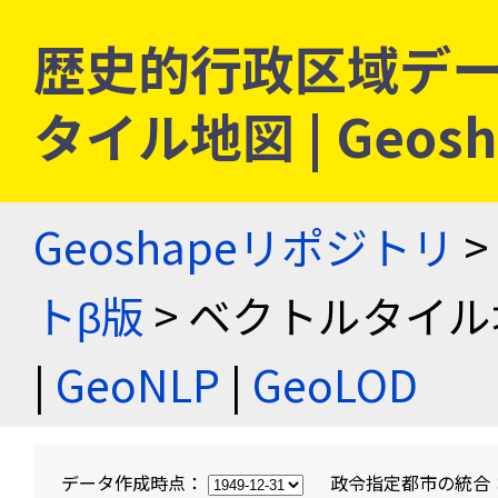
歴史的行政区域デー
タイル地図 | Geo
Geoshapeリポジトリ
>
トβ版
> ベクトルタイル
|
GeoNLP
|
GeoLOD
データ作成時点：
政令指定都市の統合