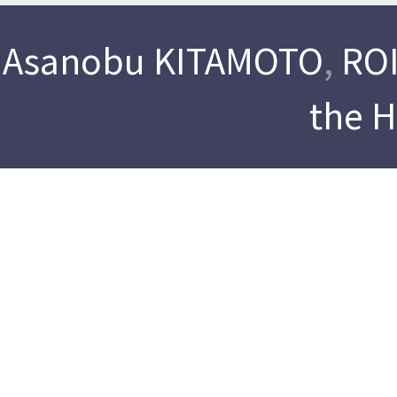
Asanobu KITAMOTO
,
ROI
the 