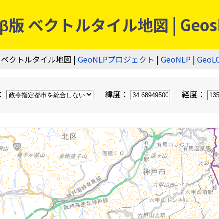
 ベクトルタイル地図 | Geos
 ベクトルタイル地図 |
GeoNLPプロジェクト
|
GeoNLP
|
GeoL
：
緯度：
経度：