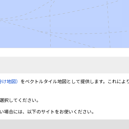
分け地図）
をベクトルタイル地図として提供します。これによ
選択してください。
い場合には、以下のサイトをお使いください。