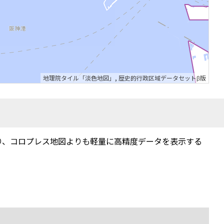
地理院タイル「淡色地図」
,
歴史的行政区域データセットβ版
り、コロプレス地図よりも軽量に高精度データを表示する