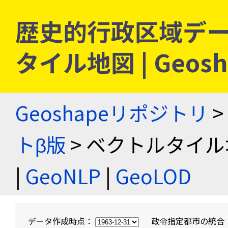
歴史的行政区域デー
タイル地図 | Geo
Geoshapeリポジトリ
>
トβ版
> ベクトルタイル
|
GeoNLP
|
GeoLOD
データ作成時点：
政令指定都市の統合