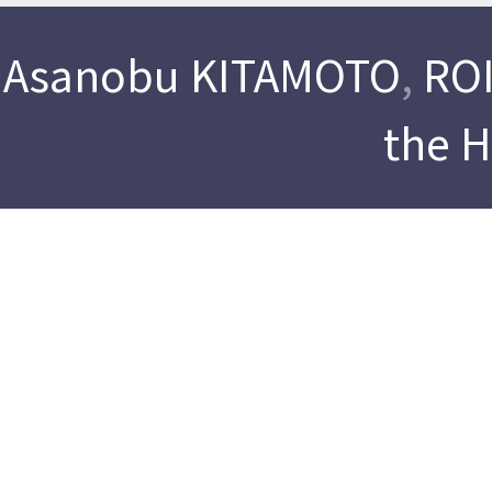
Asanobu KITAMOTO
,
ROI
the 