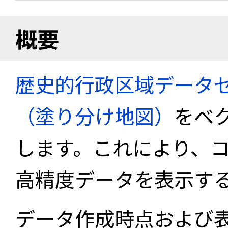
概要
歴史的行政区域データセ
（塗り分け地図）
をベ
します。これにより、
高精度データを表示す
データ作成時点および