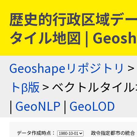
歴史的行政区域デー
タイル地図 | Geo
Geoshapeリポジトリ
>
トβ版
> ベクトルタイル
|
GeoNLP
|
GeoLOD
データ作成時点：
政令指定都市の統合