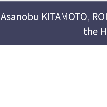
Asanobu KITAMOTO
,
ROI
the 