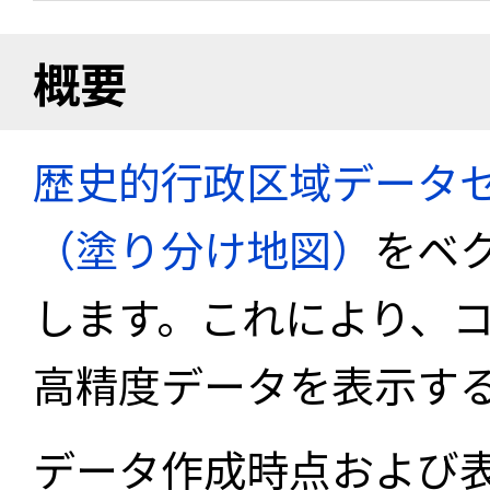
概要
歴史的行政区域データセ
（塗り分け地図）
をベ
します。これにより、
高精度データを表示す
データ作成時点および