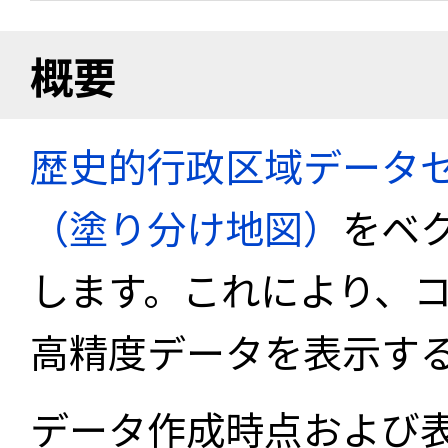
概要
歴史的行政区域データセ
（塗り分け地図）
をベ
します。これにより、
高精度データを表示す
データ作成時点および