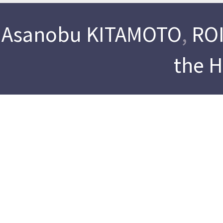
Asanobu KITAMOTO
,
ROI
the 