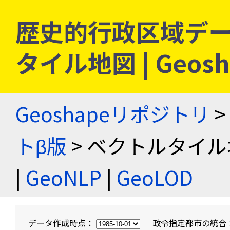
歴史的行政区域デー
タイル地図 | Geo
Geoshapeリポジトリ
>
トβ版
> ベクトルタイル
|
GeoNLP
|
GeoLOD
データ作成時点：
政令指定都市の統合