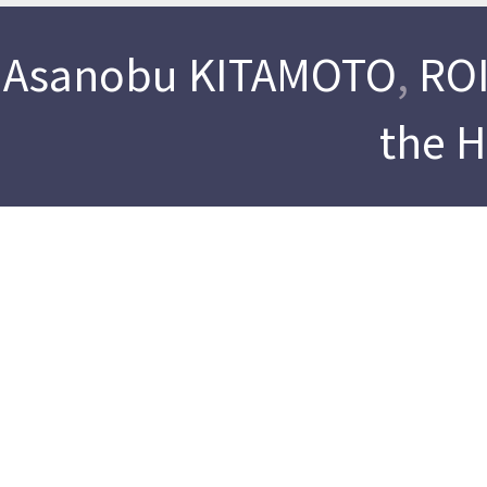
Asanobu KITAMOTO
,
ROI
the 