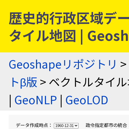
歴史的行政区域デー
タイル地図 | Geo
Geoshapeリポジトリ
>
トβ版
> ベクトルタイル
|
GeoNLP
|
GeoLOD
データ作成時点：
政令指定都市の統合