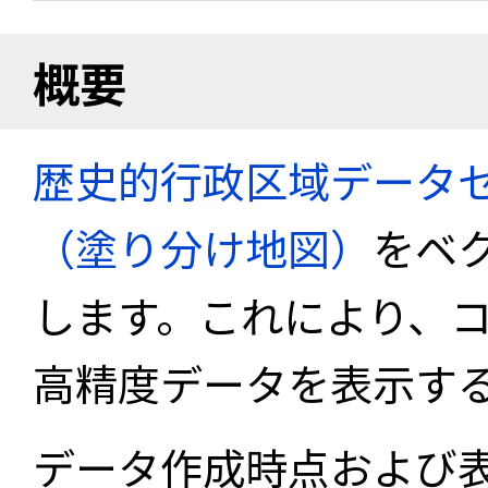
概要
歴史的行政区域データセ
（塗り分け地図）
をベ
します。これにより、
高精度データを表示す
データ作成時点および