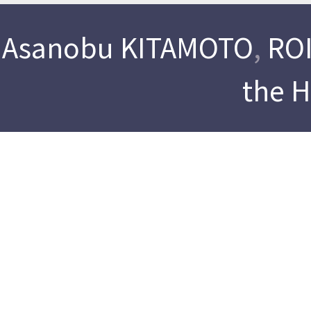
Asanobu KITAMOTO
,
ROI
the 