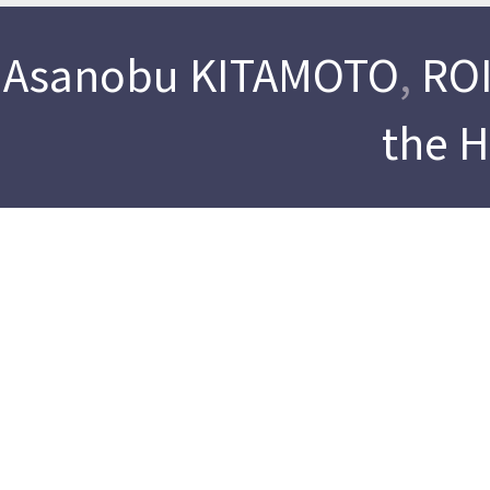
Asanobu KITAMOTO
,
ROI
the 