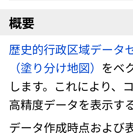
概要
歴史的行政区域データセ
（塗り分け地図）
をベ
します。これにより、
高精度データを表示す
データ作成時点および