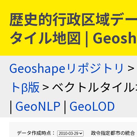
歴史的行政区域デー
タイル地図 | Geo
Geoshapeリポジトリ
>
トβ版
> ベクトルタイル
|
GeoNLP
|
GeoLOD
データ作成時点：
政令指定都市の統合