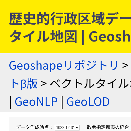
歴史的行政区域デー
タイル地図 | Geo
Geoshapeリポジトリ
>
トβ版
> ベクトルタイル
|
GeoNLP
|
GeoLOD
データ作成時点：
政令指定都市の統合