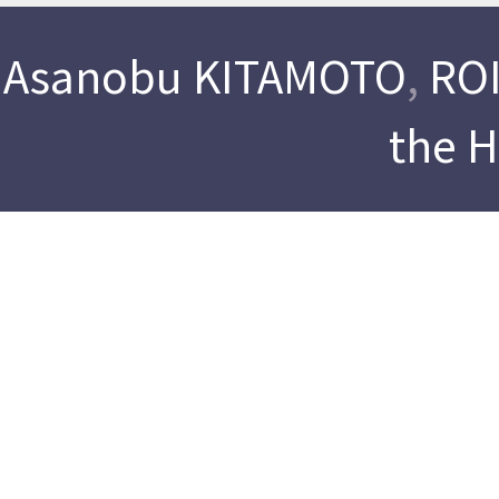
Asanobu KITAMOTO
,
ROI
the 