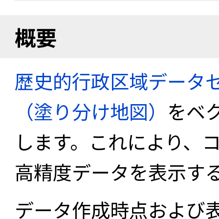
概要
歴史的行政区域データセ
（塗り分け地図）
をベ
します。これにより、
高精度データを表示す
データ作成時点および