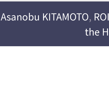
Asanobu KITAMOTO
,
ROI
the 