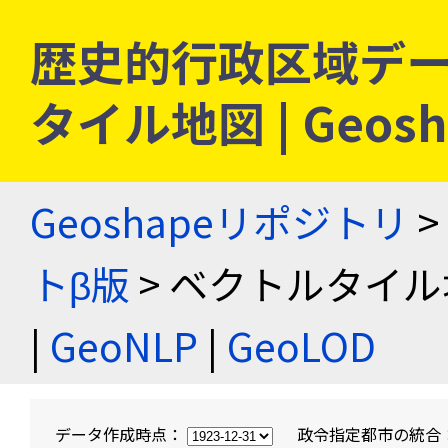
歴史的行政区域デー
タイル地図 | Geo
Geoshapeリポジトリ
>
トβ版
> ベクトルタイル
|
GeoNLP
|
GeoLOD
データ作成時点：
政令指定都市の統合