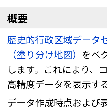
概要
歴史的行政区域データセ
（塗り分け地図）
をベ
します。これにより、
高精度データを表示す
データ作成時点および