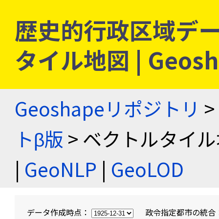
歴史的行政区域デー
タイル地図 | Geo
Geoshapeリポジトリ
>
トβ版
> ベクトルタイル
|
GeoNLP
|
GeoLOD
データ作成時点：
政令指定都市の統合