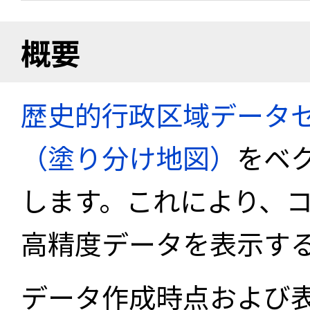
概要
歴史的行政区域データセ
（塗り分け地図）
をベ
します。これにより、
高精度データを表示す
データ作成時点および