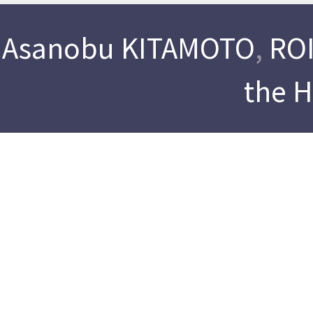
Asanobu KITAMOTO
,
ROI
the 