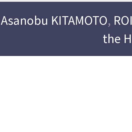
Asanobu KITAMOTO
,
ROI
the 