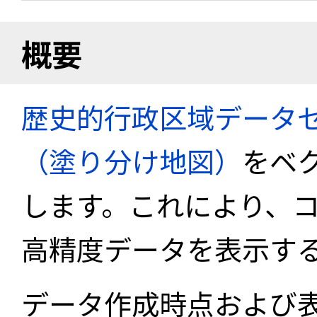
概要
歴史的行政区域データセ
（塗り分け地図）
をベ
します。これにより、
高精度データを表示す
データ作成時点および