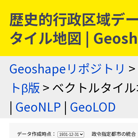
歴史的行政区域デー
タイル地図 | Geo
Geoshapeリポジトリ
>
トβ版
> ベクトルタイル
|
GeoNLP
|
GeoLOD
データ作成時点：
政令指定都市の統合