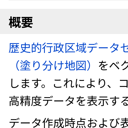
概要
歴史的行政区域データセ
（塗り分け地図）
をベ
します。これにより、
高精度データを表示す
データ作成時点および