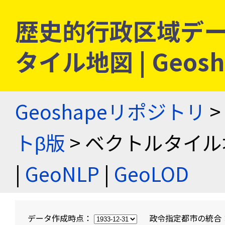
歴史的行政区域デー
タイル地図 | Geo
Geoshapeリポジトリ
>
トβ版
> ベクトルタイル
|
GeoNLP
|
GeoLOD
データ作成時点：
政令指定都市の統合