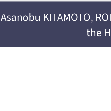
Asanobu KITAMOTO
,
ROI
the 